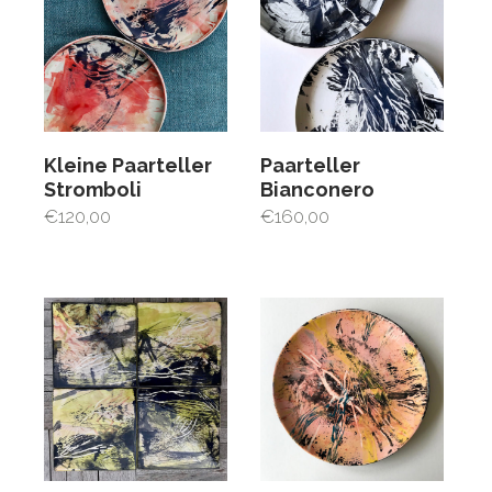
Kleine Paarteller
Paarteller
Stromboli
Bianconero
€
120,00
€
160,00