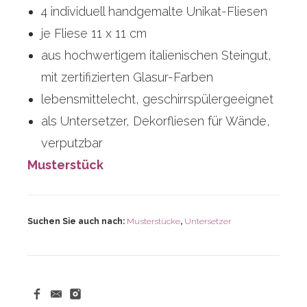
4 individuell handgemalte Unikat-Fliesen
je Fliese 11 x 11 cm
aus hochwertigem italienischen Steingut,
mit zertifizierten Glasur-Farben
lebensmittelecht, geschirrspülergeeignet
als Untersetzer, Dekorfliesen für Wände,
verputzbar
Musterstück
Suchen Sie auch nach:
Musterstücke
,
Untersetzer