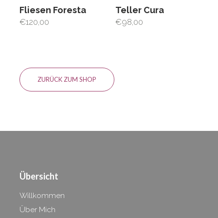
Fliesen Foresta
Teller Cura
€
120,00
€
98,00
ZURÜCK ZUM SHOP
Übersicht
Willkommen
Über Mich