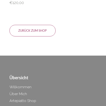
€
120,00
ZURÜCK ZUM SHOP
Übersicht
Willkommen
Über Mich
Artepiatto Shop