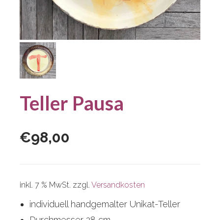
Teller Pausa
€
98,00
inkl. 7 % MwSt.
zzgl.
Versandkosten
individuell handgemalter Unikat-Teller
Durchmesser 28 cm