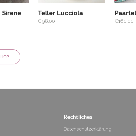
e Sirene
Teller Lucciola
Paartel
€
98,00
€
160,00
SHOP
Rechtliches
Datenschutzerklärung