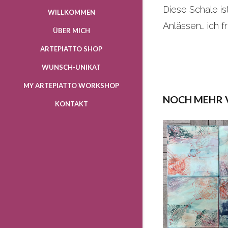
Diese Schale i
WILLKOMMEN
Anlässen… ich f
ÜBER MICH
ARTEPIATTO SHOP
WUNSCH-UNIKAT
MY ARTEPIATTO WORKSHOP
NOCH MEHR 
KONTAKT