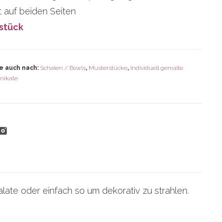
 auf beiden Seiten
stück
e auch nach:
Schalen / Bowls
,
Musterstücke
,
Individuell gemalte
nikate
alate oder einfach so um dekorativ zu strahlen.