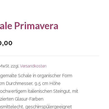
ale Primavera
0,00
 MwSt.
zzgl.
Versandkosten
gemalte Schale in organischer Form
 cm Durchmesser, 9,5 cm Höhe
ochwertigem italienischen Steingut, mit
fizierten Glasur-Farben
smittelecht, geschirrspülergeeignet