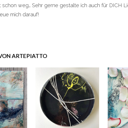
st schon weg… Sehr gerne gestalte ich auch für DICH L
reue mich darauf!
VON ARTEPIATTO