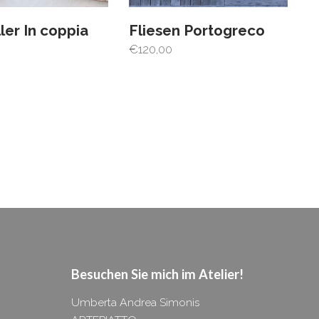
ler In coppia
Fliesen Portogreco
€
120,00
Besuchen Sie mich im
Atelier!
Umberta Andrea Simonis