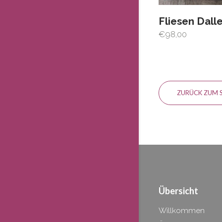
Fliesen Dall
€
98,00
ZURÜCK ZUM 
Übersicht
Willkommen